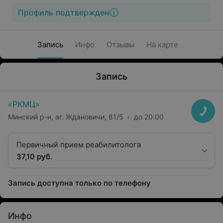
Профиль подтвержден
Запись
Инфо
Отзывы
На карте
Запись
«РКМЦ»
Минский р-н, аг. Ждановичи, 81/5
до 20:00
Первичный прием реабилитолога
37,10 руб.
Запись доступна только по телефону
Инфо