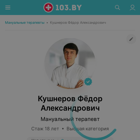
Мануальные терапевты
•
Кушнеров Фёдор Александрович
Кушнеров Фёдор
Александрович
Мануальный терапевт
Стаж 18 лет • Высшая категория