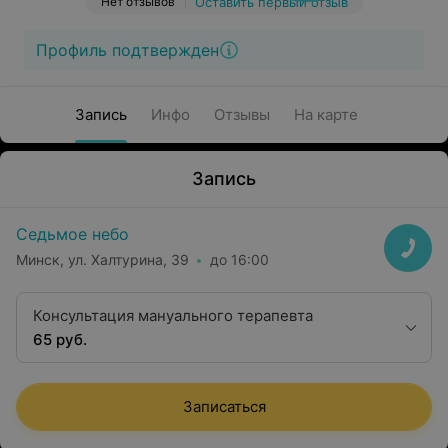
Нет отзывов
Оставить первый отзыв
Профиль подтвержден
Запись
Инфо
Отзывы
На карте
Запись
Седьмое небо
Минск, ул. Халтурина, 39
до 16:00
Консультация мануального терапевта
65 руб.
Записаться