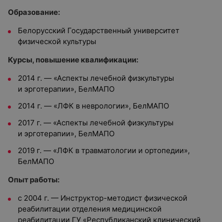
Образование:
Белорусский Государственный университет
физической культуры
Курсы, повышение квалификации:
2014 г. — «Аспекты лечебной физкультуры
и эрготерапии», БелМАПО
2014 г. — «ЛФК в неврологии», БелМАПО
2017 г. — «Аспекты лечебной физкультуры
и эрготерапии», БелМАПО
2019 г. — «ЛФК в травматологии и ортопедии»,
БелМАПО
Опыт работы:
с 2004 г. — Инструктор-методист физической
реабилитации отделения медицинской
реабилитации ГУ «Республиканский клинический