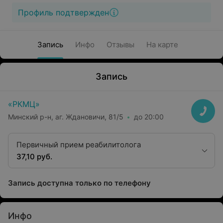
Профиль подтвержден
Запись
Инфо
Отзывы
На карте
Запись
«РКМЦ»
Минский р-н, аг. Ждановичи, 81/5
до 20:00
Первичный прием реабилитолога
37,10 руб.
Запись доступна только по телефону
Инфо