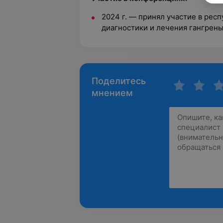
2024 г. — принял участие в рес
диагностики и лечения гангрен
Поделитесь
мнением