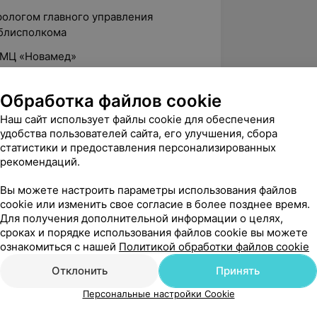
рологом главного управления
облисполкома
в МЦ «Новамед»
Обработка файлов cookie
 государственный медицинский
Наш сайт использует файлы cookie для обеспечения
удобства пользователей сайта, его улучшения, сбора
статистики и предоставления персонализированных
рекомендаций.
логия»
Вы можете настроить параметры использования файлов
кая организационная культура»
cookie или изменить свое согласие в более позднее время.
Для получения дополнительной информации о целях,
льные заболевания почек и верхних
сроках и порядке использования файлов cookie вы можете
ознакомиться с нашей
Политикой обработки файлов cookie
ая урология»
Отклонить
Принять
ая урология»
Персональные настройки Cookie