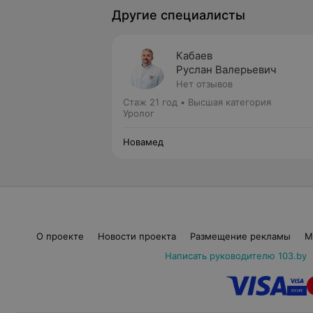
Другие специалисты
Кабаев
Руслан Валерьевич
Нет отзывов
Стаж 21 год
•
Высшая категория
Уролог
Новамед
О проекте
Новости проекта
Размещение рекламы
М
Написать руководителю 103.by