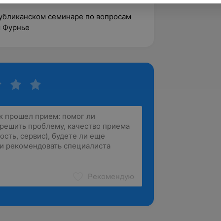
публиканском семинаре по вопросам
ы Фурнье
Рекомендую