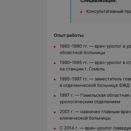
Специализация:
Консультативный пр
Опыт работы:
1985–1990 гг. — врач-уролог в 
областной больницы
1990–1995 гг. — врач-уролог в 
на станции г. Гомель
1995–1997 гг. — заместитель гла
в отделенческой больнице БЖД н
1997 г. — Гомельская областная
урологическим отделением
2001 г. — назначен главным вра
клинической больницы
С 2014 г. — врач-уролог (завед