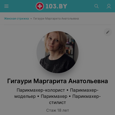
Женская стрижка
•
Гигаури Маргарита Анатольевна
Гигаури Маргарита Анатольевна
Парикмахер-колорист • Парикмахер-
модельер • Парикмахер • Парикмахер-
стилист
Стаж 18 лет