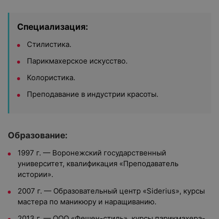
Специализация:
Стилистика.
Парикмахерское искусство.
Колористика.
Преподавание в индустрии красоты.
Образование:
1997 г. — Воронежский государственный
университет, квалификация «Преподаватель
истории».
2007 г. — Образовательный центр «Siderius», курсы
мастера по маникюру и наращиванию.
2013 г. — ООО «Фешен-стиль», курсы парикмахера-