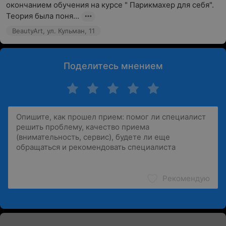
окончанием обучения на курсе " Парикмахер для себя". 
Теория была поня...
BeautyArt, ул. Кульман, 11
Поделитесь мнением
Рекомендую