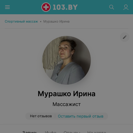
Спортивный массаж
•
Мурашко Ирина
Мурашко Ирина
Массажист
Нет отзывов
Оставить первый отзыв
Запись
Инфо
Отзывы
На карте