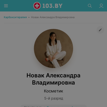
Карбокситерапия
•
Новак Александра Владимировна
Новак Александра
Владимировна
Косметик
5-й разряд