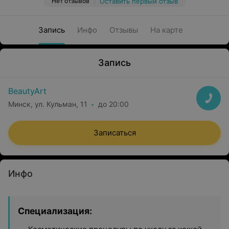
Нет отзывов
Оставить первый отзыв
Запись
Инфо
Отзывы
На карте
Запись
BeautyArt
Минск, ул. Кульман, 11
до 20:00
Записаться
Инфо
Специализация: