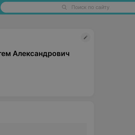
Поиск по сайту
тем Александрович