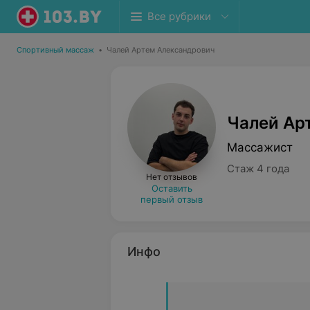
Все рубрики
Спортивный массаж
•
Чалей Артем Александрович
Чалей Ар
Массажист
Стаж 4 года
Нет отзывов
Оставить
первый отзыв
Инфо