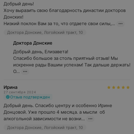
Добрый день!

Хочу выразить свою благодарность династии докторов 
Донских!

Низкий поклон Вам за то, что отдаете свои силы,...
Доктора Донские, Логойский тракт, 10
Доктора Донские
Добрый день, Елизавета!

Спасибо большое за столь приятный отзыв! Мы 
искренне рады Вашим успехам! Так дальше держать!

О...
Ирина
27 сентября 2024
Отзыв подтвержден
Добрый день. Спасибо центру и особенно Ирине 
Донцовой. Уже прошло 4 месяца. а мысли  об 
алкогольной зависимости не возни...
Доктора Донские, Логойский тракт, 10