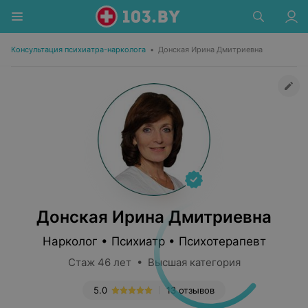
Консультация психиатра-нарколога
•
Донская Ирина Дмитриевна
Донская Ирина Дмитриевна
Нарколог • Психиатр • Психотерапевт
Стаж 46 лет • Высшая категория
5.0
13 отзывов