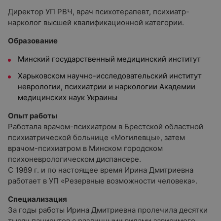
Директор УП РВЧ, врач психотерапевт, психиатр-
нарколог высшей квалификационной категории.
Образование
Минский государственный медицинский институт
Харьковском научно-исследовательский институт
неврологии, психиатрии и наркологии Академии
медицинских наук Украины
Опыт работы
Работала врачом-психиатром в Брестской областной
психиатрической больнице «Могилевцы», затем
врачом-психиатром в Минском городском
психоневрологическом диспансере.
С 1989 г. и по настоящее время Ирина Дмитриевна
работает в УП «Резервные возможности человека».
Специализация
За годы работы Ирина Дмитриевна пролечила десятки
тысяч пациентов с различными видами зависимого