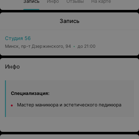
Запись
Инфо
Отзывы
На карте
Запись
Студия 56
Минск, пр-т Дзержинского, 94
до 21:00
Инфо
Специализация:
Мастер маникюра и эстетического педикюра