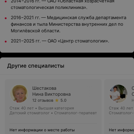
2014−2016 гг. — ОАО «Областная хозрасчётная
стоматологическая поликлиника».
2016−2021 гг. — Медицинская служба департамента
финансов и тыла Министерства внутренних дел по
Могилёвской области.
2021−2025 гг. — ОАО «Центр стоматологии».
Другие специалисты
Шестакова
Нина Викторовна
12 отзывов
5.0
Н
Стаж 40 лет
•
Высшая категория
Стаж 40 лет
Детский стоматолог • Стоматолог-терапевт
Стоматолог-
Нет информации о месте работы
Нет информа