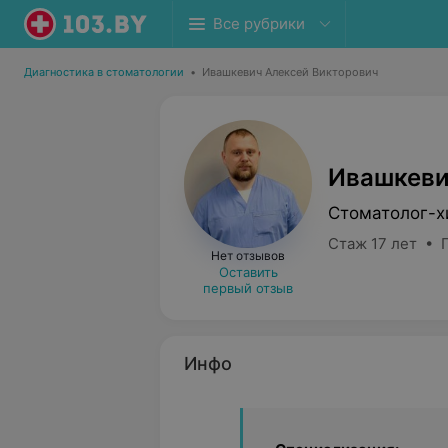
Все рубрики
Диагностика в стоматологии
•
Ивашкевич Алексей Викторович
Ивашкеви
Стоматолог-х
Стаж 17 лет • 
Нет отзывов
Оставить
первый отзыв
Инфо