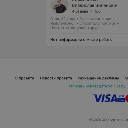
Владислав Виленович
4 отзыва
5.0
Стаж 32 года
•
Высшая категория
Имплантолог • Стоматолог-хирург •
Челюстно-лицевой хирург
Нет информации о месте работы
О проекте
Новости проекта
Размещение рекламы
М
Написать руководителю 103.by
© 2026 ООО «Артокс Ла