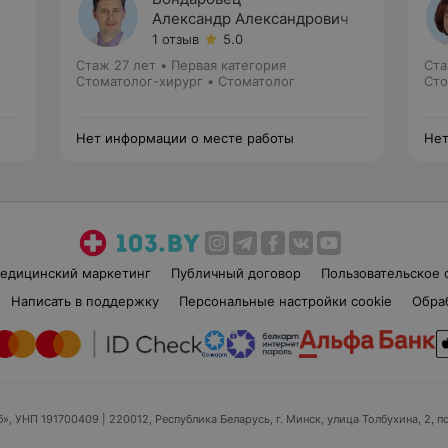
Александр Александрович
1 отзыв
5.0
Стаж 27 лет
•
Первая категория
Ста
Стоматолог-хирург • Стоматолог
Сто
Нет информации о месте работы
Нет
едицинский маркетинг
Публичный договор
Пользовательское 
Написать в поддержку
Персональные настройки cookie
Обра
б», УНП 191700409
| 220012, Республика Беларусь, г. Минск, улица Толбухина, 2, п