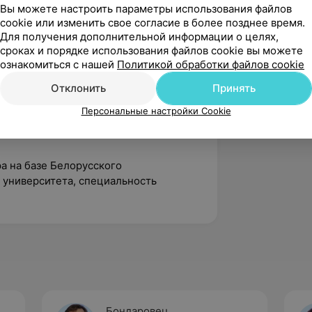
б и языка.
Вы можете настроить параметры использования файлов
cookie или изменить свое согласие в более позднее время.
ственных новообразований в
Для получения дополнительной информации о целях,
сроках и порядке использования файлов cookie вы можете
ознакомиться с нашей
Политикой обработки файлов cookie
Отклонить
Принять
Персональные настройки Cookie
едицинский университет,
ра на базе Белорусского
 университета, специальность
Бондаровец