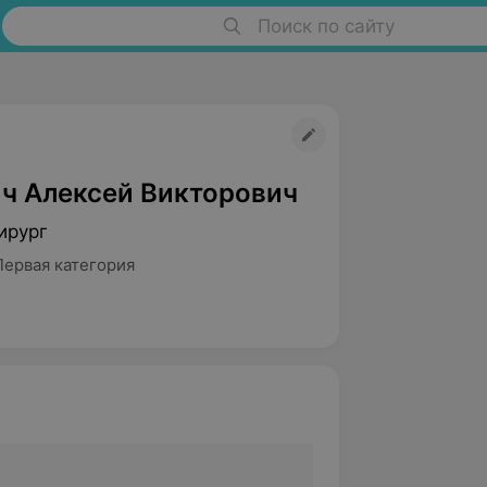
Поиск по сайту
ч Алексей Викторович
ирург
Первая категория