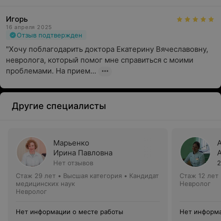
Игорь
16 апреля 2025
Отзыв подтвержден
"Хочу поблагодарить доктора Екатерину Вячеславовну, 
невролога, который помог мне справиться с моими 
проблемами. На прием...
Другие специалисты
Марьенко
Ирина Павловна
Нет отзывов
2
Стаж 29 лет
•
Высшая категория
•
Кандидат
Стаж 12 лет
медицинских наук
Невролог
Невролог
Нет информации о месте работы
Нет информа