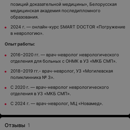
позиций доказательной медицины», Белорусская
медицинская академия последипломного
образования.
2024 г. — онлайн-курс SMART DOCTOR «Погружение
в неврологию».
Опыт работы:
2016−2020 гг. — врач-невролог неврологического
отделения для больных с ОНМК в УЗ «МКБ СМП».
2018−2019 гг.- врач-невролог, УЗ «Могилевская
поликлинника № 3».
С 2020 г. — врач-невролог неврологического
отделения в УЗ «МКБ СМП».
С 2024 г. — врач-невролог, МЦ «Новамед».
Отзывы
1