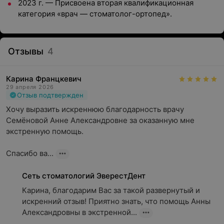
2023 г. — Присвоена вторая квалификационная
категория «врач — стоматолог-ортопед».
Отзывы
4
Карина Францкевич
29 апреля 2026
Отзыв подтвержден
Хочу выразить искреннюю благодарность врачу 
Семёновой Анне Александровне за оказанную мне 
экстренную помощь.

Спасибо ва...
Сеть стоматологий ЭверестДент
Карина, благодарим Вас за такой развернутый и 
искренний отзыв! Приятно знать, что помощь Анны 
Александровны в экстренной...