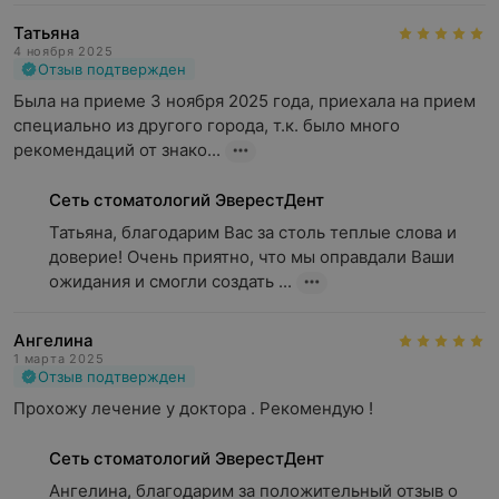
Татьяна
4 ноября 2025
Отзыв подтвержден
Была на приеме 3 ноября 2025 года, приехала на прием 
специально из другого города, т.к. было много 
рекомендаций от знако...
Сеть стоматологий ЭверестДент
Татьяна, благодарим Вас за столь теплые слова и 
доверие! Очень приятно, что мы оправдали Ваши 
ожидания и смогли создать ...
Ангелина
1 марта 2025
Отзыв подтвержден
Прохожу лечение у доктора . Рекомендую !
Сеть стоматологий ЭверестДент
Ангелина, благодарим за положительный отзыв о 