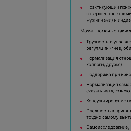
Практикующий психо
совершеннолетними
мужчинами) и индив
Может помочь с такими
Трудности в управл
регуляции (гнев, оби
Нормализация отно
коллеги, друзья)
Поддержка при кризи
Нормализация самоо
сказать нет», «мною
Консультирование п
Сложность в принят
трудно самому выйт
Самоисследование, 