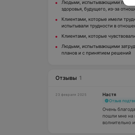
Людьми, испытывающими повыш
здоровья, будущего, из-за отно
Клиентами, которые имели трудн
испытывали трудности в отноше
Клиентами, которые чувствовал
Людьми, испытывающими затруд
планов и с принятием решений
Отзывы
1
Настя
23 февраля 2025
Отзыв подт
Очень благода
пошли мне на 
волнительно и