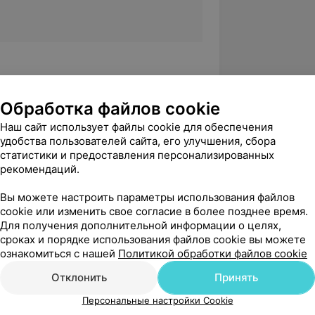
я»
Обработка файлов cookie
Наш сайт использует файлы cookie для обеспечения
удобства пользователей сайта, его улучшения, сбора
исимостей. Психотерапия,
статистики и предоставления персонализированных
ихотерапия и реабилитация»
рекомендаций.
ьтант. Аккредитованная обучающая
Вы можете настроить параметры использования файлов
ики КПТ для консультирования
cookie или изменить свое согласие в более позднее время.
Для получения дополнительной информации о целях,
сроках и порядке использования файлов cookie вы можете
ознакомиться с нашей
Политикой обработки файлов cookie
Отклонить
Принять
рату
Персональные настройки Cookie