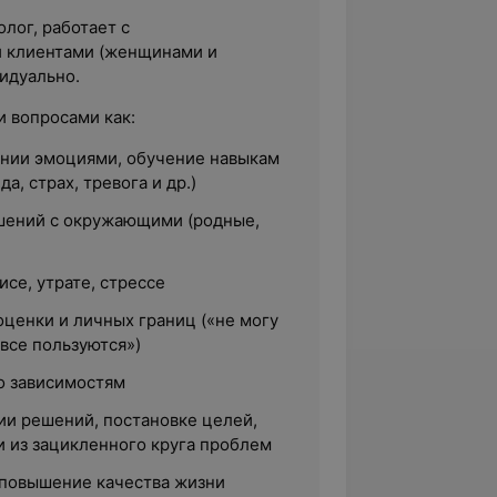
лог, работает с
 клиентами (женщинами и
идуально.
 вопросами как:
ении эмоциями, обучение навыкам
да, страх, тревога и др.)
шений с окружающими (родные,
се, утрате, стрессе
ценки и личных границ («не могу
 все пользуются»)
о зависимостям
ии решений, постановке целей,
и из зацикленного круга проблем
повышение качества жизни