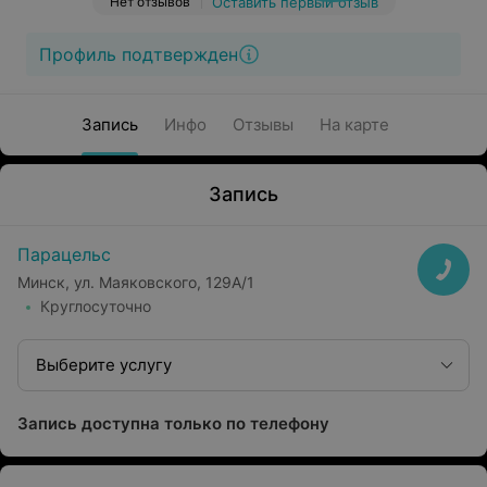
Нет отзывов
Оставить первый отзыв
Профиль подтвержден
Запись
Инфо
Отзывы
На карте
Запись
Парацельс
Минск, ул. Маяковского, 129А/1
Круглосуточно
Выберите услугу
Запись доступна только по телефону