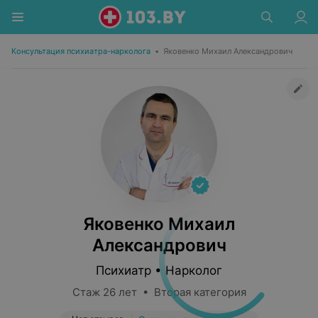
Консультация психиатра-нарколога
•
Яковенко Михаил Александрович
Яковенко Михаил
Александрович
Психиатр • Нарколог
Стаж 26 лет • Вторая категория