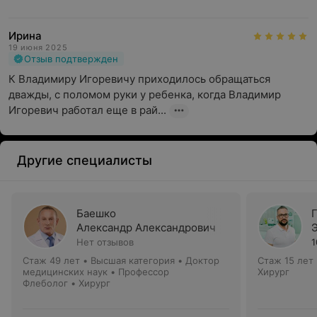
Ирина
19 июня 2025
Отзыв подтвержден
К Владимиру Игоревичу приходилось обращаться 
дважды, с поломом руки у ребенка, когда Владимир 
Игоревич работал еще в рай...
Другие специалисты
Баешко
Александр Александрович
Нет отзывов
1
Стаж 49 лет
•
Высшая категория
•
Доктор
Стаж 15 лет
медицинских наук • Профессор
Хирург
Флеболог • Хирург