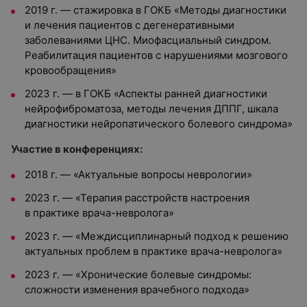
2019 г. — стажировка в ГОКБ «Методы диагностики
и лечения пациентов с дегенеративными
заболеваниями ЦНС. Миофасциальный синдром.
Реабилитация пациентов с нарушениями мозгового
кровообращения»
2023 г. — в ГОКБ «Аспекты ранней диагностики
нейрофиброматоза, методы лечения ДППГ, шкала
диагностики нейропатического болевого синдрома»
Участие в конференциях:
2018 г. — «Актуальные вопросы неврологии»
2023 г. — «Терапия расстройств настроения
в практике врача-невролога»
2023 г. — «Междисциплинарный подход к решению
актуальных проблем в практике врача-невролога»
2023 г. — «Хронические болевые синдромы:
сложности изменения врачебного подхода»