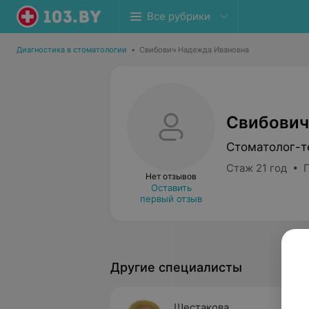
Все рубрики
Диагностика в стоматологии
•
Свибович Надежда Ивановна
Свибович
Стоматолог-т
Стаж 21 год • 
Нет отзывов
Оставить
первый отзыв
Другие специалисты
Шестакова