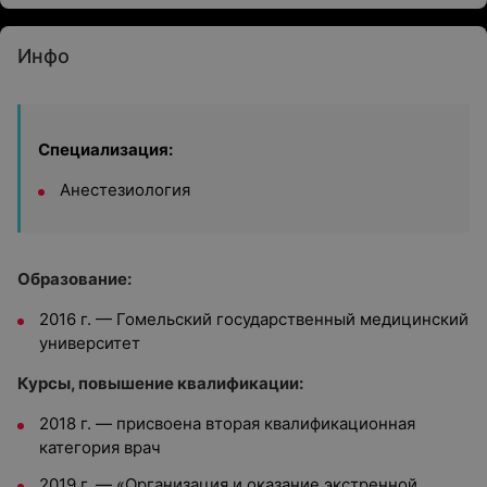
Инфо
Специализация:
Анестезиология
Образование:
2016 г. — Гомельский государственный медицинский
университет
Курсы, повышение квалификации:
2018 г.
—
присвоена вторая квалификационная
категория врач
2019 г.
—
«Организация и оказание экстренной