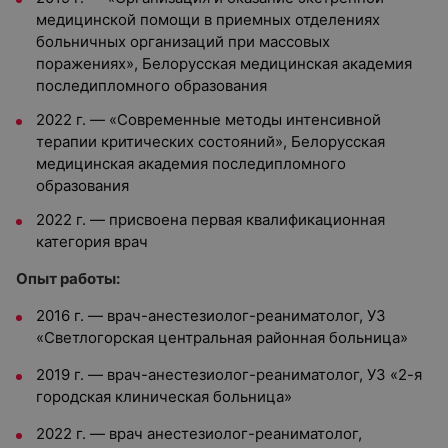
медицинской помощи в приемных отделениях
больничных организаций при массовых
поражениях», Белорусская медицинская академия
последипломного образования
2022 г.
—
«Современные методы интенсивной
терапии критических состояний», Белорусская
медицинская академия последипломного
образования
2022 г.
—
присвоена первая квалификационная
категория врач
Опыт работы:
2016 г.
—
врач-анестезиолог-реаниматолог, УЗ
«Светлогорская центральная районная больница»
2019 г.
—
врач-анестезиолог-реаниматолог, УЗ «2-я
городская клиническая больница»
2022 г.
—
врач анестезиолог-реаниматолог,