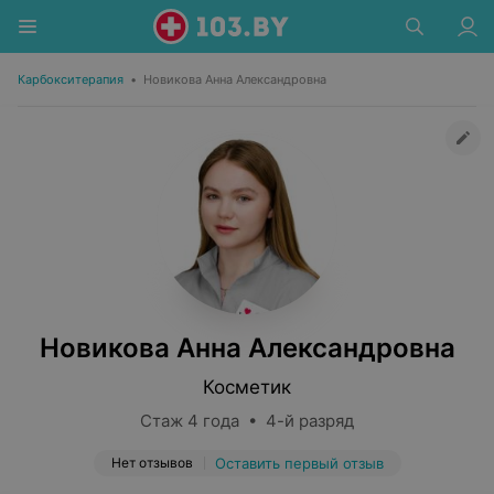
Карбокситерапия
•
Новикова Анна Александровна
Новикова Анна Александровна
Косметик
Стаж 4 года • 4-й разряд
Нет отзывов
Оставить первый отзыв