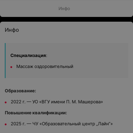
Инфо
Инфо
Специализация
:
Массаж оздоровительный
Образование:
2022 г. — УО «ВГУ имени П. М. Машерова»
Повышение квалификации:
2025 г. — ЧУ «Образовательный центр „Лайн“»