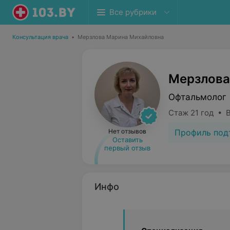
Все рубрики
Консультация врача
•
Мерзлова Марина Михайловна
Мерзлова
Офтальмолог
Стаж 21 год • 
Профиль под
Нет отзывов
Оставить
первый отзыв
Инфо