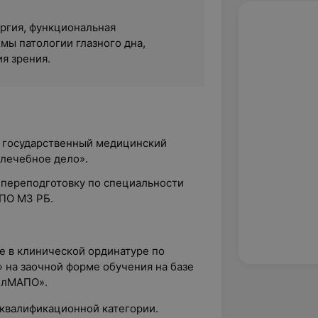
ргия, функциональная
мы патологии глазного дна,
я зрения.
й государственный медицинский
«лечебное дело».
 переподготовку по специальности
ПО МЗ РБ.
е в клинической ординатуре по
 на заочной форме обучения на базе
елМАПО».
 квалификационной категории.