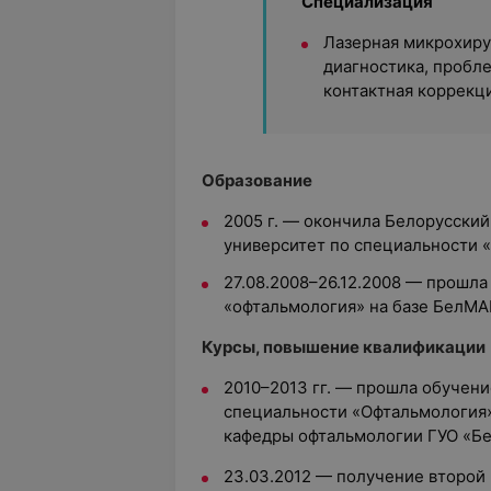
Специализация
Лазерная микрохиру
диагностика, пробле
контактная коррекци
Образование
2005 г. — окончила Белорусски
университет по специальности 
27.08.2008–26.12.2008 — прошла
«офтальмология» на базе БелМА
Курсы, повышение квалификации
2010–2013 гг. — прошла обучени
специальности «Офтальмология»
кафедры офтальмологии ГУО «Б
23.03.2012 — получение второй