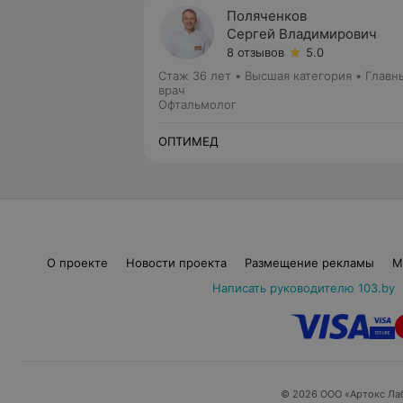
Поляченков
Сергей Владимирович
8 отзывов
5.0
Стаж 36 лет
•
Высшая категория
•
Главн
врач
Офтальмолог
ОПТИМЕД
О проекте
Новости проекта
Размещение рекламы
М
Написать руководителю 103.by
© 2026 ООО «Артокс Ла