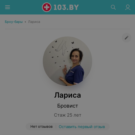
Броу-бары
•
Лариса
Лариса
Бровист
Стаж 25 лет
Нет отзывов
Оставить первый отзыв