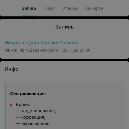
Запись
Инфо
Отзывы
На карте
Запись
Имидж-студия Евгении Пилеко
Минск, пр-т Дзержинского, 122
до 20:00
Инфо
Специализация:
Брови:
— моделирование,
— коррекция,
— окрашивание,