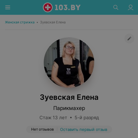
Женская стрижка
•
Зуевская Елена
Зуевская Елена
Парикмахер
Стаж 13 лет • 5-й разряд
Нет отзывов
Оставить первый отзыв