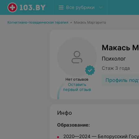
Все рубрики
Когнитивно-поведенческая терапия
•
Макась Маргарита
Макась М
Психолог
Стаж 3 года
Профиль под
Нет отзывов
Оставить
первый отзыв
Инфо
Образование:
2020—2024 — Белорусский Госу