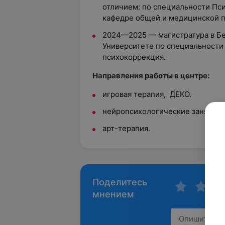
отличием: по специальности Пси
кафедре общей и медицинской п
2024—2025 — магистратура в Б
Университете по специальности
психокоррекция.
Направления работы в центре:
игровая терапия, ДЕКО.
нейропсихологические занятия.
арт-терапия.
Поделитесь
мнением