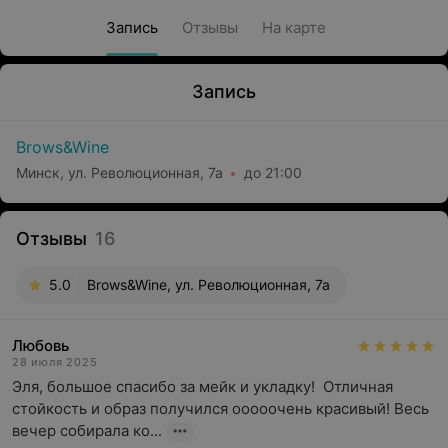
Запись
Отзывы
На карте
Запись
Brows&Wine
Минск, ул. Революционная, 7а
до 21:00
Отзывы
16
5.0
Brows&Wine, ул. Революционная, 7а
Любовь
28 июля 2025
Эля, большое спасибо за мейк и укладку!  Отличная 
стойкость и образ получился ооооочень красивый! Весь 
вечер собирала ко...