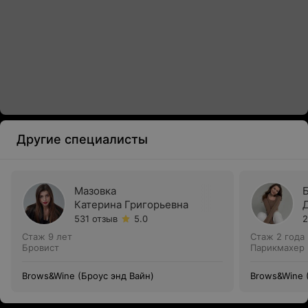
Другие специалисты
Мазовка
Катерина Григорьевна
531 отзыв
5.0
2
Стаж 9 лет
Стаж 2 года
Бровист
Парикмахер 
Brows&Wine (Броус энд Вайн)
Brows&Wine 