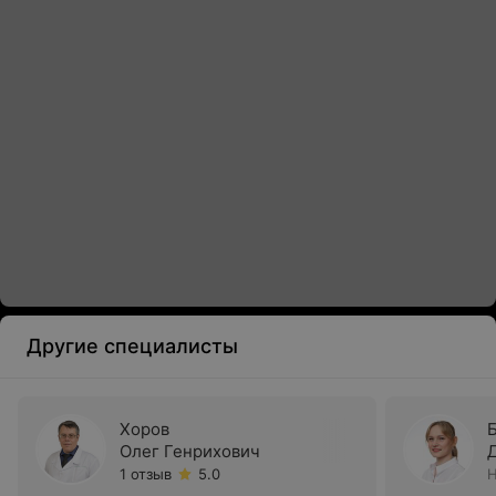
Другие специалисты
Хоров
Олег Генрихович
1 отзыв
5.0
Н