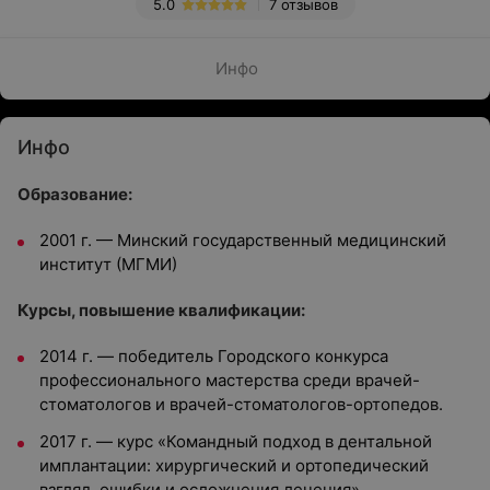
5.0
7 отзывов
Инфо
Инфо
Образование:
2001 г. — Минский государственный медицинский
институт (МГМИ)
Курсы, повышение квалификации:
2014 г. — победитель Городского конкурса
профессионального мастерства среди врачей-
стоматологов и врачей-стоматологов-ортопедов.
2017 г. — курс «Командный подход в дентальной
имплантации: хирургический и ортопедический
взгляд, ошибки и осложнения лечения».