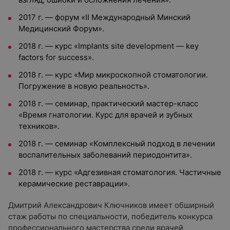
2017 г. — форум «II Международный Минский
Медицинский Форум».
2018 г. — курс «Implants site development — key
factors for success».
2018 г. — курс «Мир микроскопной стоматологии.
Погружение в новую реальность».
2018 г. — семинар, практический мастер-класс
«Время гнатологии. Курс для врачей и зубных
техников».
2018 г. — семинар «Комплексный подход в лечении
воспалительных заболеваний периодонтита».
2018 г. — курс «Адгезивная стоматология. Частичные
керамические реставрации».
Дмитрий Александрович Ключников имеет обширный
стаж работы по специальности, победитель конкурса
профессионального мастерства среди врачей