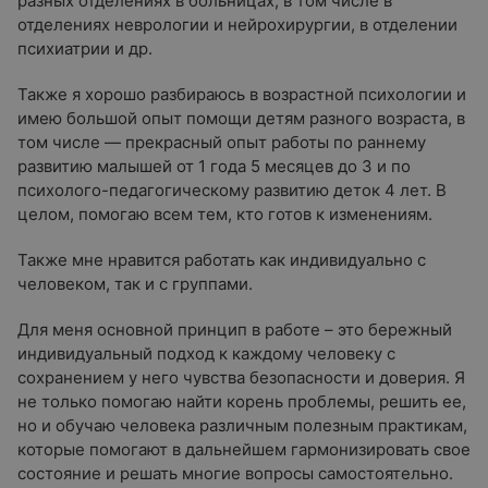
разных отделениях в больницах, в том числе в
отделениях неврологии и нейрохирургии, в отделении
психиатрии и др.
Также я хорошо разбираюсь в возрастной психологии и
имею большой опыт помощи детям разного возраста, в
том числе — прекрасный опыт работы по раннему
развитию малышей от 1 года 5 месяцев до 3 и по
психолого-педагогическому развитию деток 4 лет. В
целом, помогаю всем тем, кто готов к изменениям.
Также мне нравится работать как индивидуально с
человеком, так и с группами.
Для меня основной принцип в работе – это бережный
индивидуальный подход к каждому человеку с
сохранением у него чувства безопасности и доверия. Я
не только помогаю найти корень проблемы, решить ее,
но и обучаю человека различным полезным практикам,
которые помогают в дальнейшем гармонизировать свое
состояние и решать многие вопросы самостоятельно.