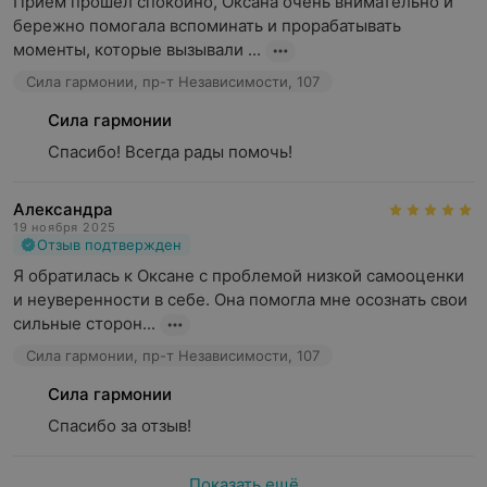
Прием прошел спокойно, Оксана очень внимательно и 
бережно помогала вспоминать и прорабатывать 
моменты, которые вызывали ...
Сила гармонии, пр-т Независимости, 107
Сила гармонии
Спасибо! Всегда рады помочь!
Александра
19 ноября 2025
Отзыв подтвержден
Я обратилась к Оксане с проблемой низкой самооценки 
и неуверенности в себе. Она помогла мне осознать свои 
сильные сторон...
Сила гармонии, пр-т Независимости, 107
Сила гармонии
Спасибо за отзыв!
Показать ещё