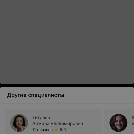
Другие специалисты
Титовец
Анжела Владимировна
4
11 отзывов
5.0