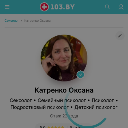
Сексолог
•
Катренко Оксана
Катренко Оксана
Сексолог • Семейный психолог • Психолог •
Подростковый психолог • Детский психолог
Стаж 22 года
5.0
5 отзывов