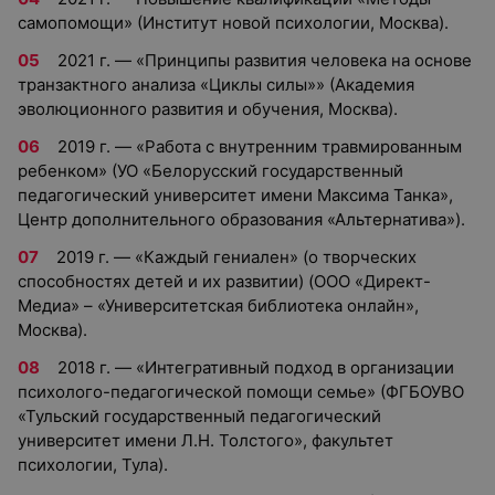
самопомощи» (Институт новой психологии, Москва).
2021 г. — «Принципы развития человека на основе
транзактного анализа «Циклы силы»» (Академия
эволюционного развития и обучения, Москва).
2019 г. — «Работа с внутренним травмированным
ребенком» (УО «Белорусский государственный
педагогический университет имени Максима Танка»,
Центр дополнительного образования «Альтернатива»).
2019 г. — «Каждый гениален» (о творческих
способностях детей и их развитии) (ООО «Директ-
Медиа» – «Университетская библиотека онлайн»,
Москва).
2018 г. — «Интегративный подход в организации
психолого-педагогической помощи семье» (ФГБОУВО
«Тульский государственный педагогический
университет имени Л.Н. Толстого», факультет
психологии, Тула).