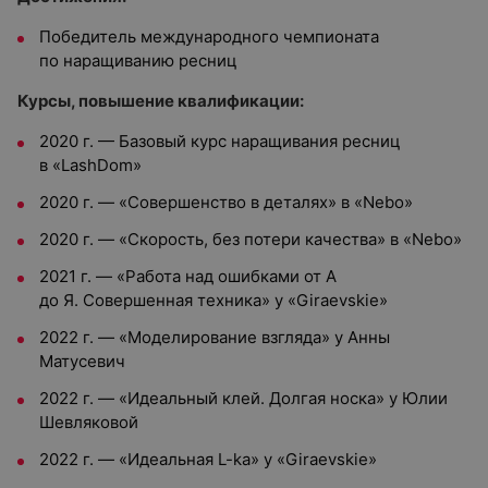
Победитель международного чемпионата
по наращиванию ресниц
Курсы, повышение квалификации:
2020 г. — Базовый курс наращивания ресниц
в «LashDom»
2020 г. — «Совершенство в деталях» в «Nebo»
2020 г. — «Скорость, без потери качества» в «Nebo»
2021 г. — «Работа над ошибками от А
до Я. Совершенная техника» у «Giraevskie»
2022 г. — «Моделирование взгляда» у Анны
Матусевич
2022 г. — «Идеальный клей. Долгая носка» у Юлии
Шевляковой
2022 г. — «Идеальная L-ka» у «Giraevskie»