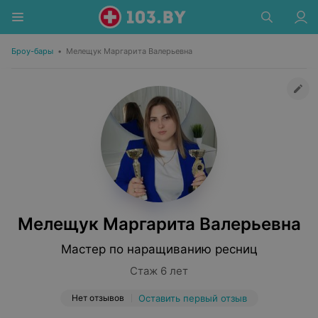
Броу-бары
•
Мелещук Маргарита Валерьевна
Мелещук Маргарита Валерьевна
Мастер по наращиванию ресниц
Стаж 6 лет
Нет отзывов
Оставить первый отзыв