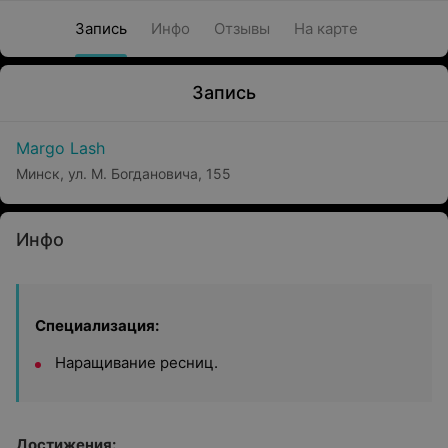
Запись
Инфо
Отзывы
На карте
Запись
Margo Lash
Минск, ул. М. Богдановича, 155
Инфо
Специализация:
Наращивание ресниц.
Достижения: