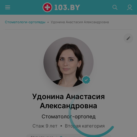
Стоматологи-ортопеды
•
Удонина Анастасия Александровна
Удонина Анастасия
Александровна
Стоматолог-ортопед
Стаж 9 лет • Вторая категория