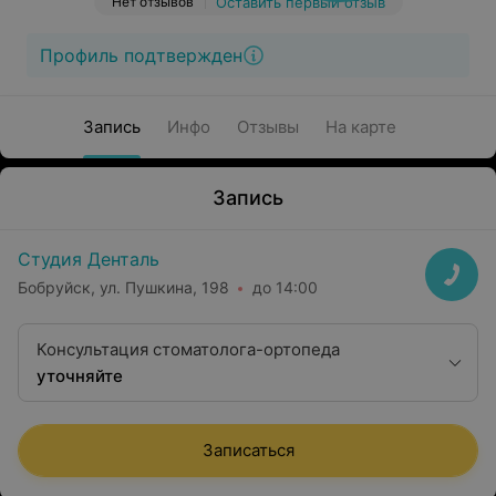
Нет отзывов
Оставить первый отзыв
Профиль подтвержден
Запись
Инфо
Отзывы
На карте
Запись
Студия Денталь
Бобруйск, ул. Пушкина, 198
до 14:00
Консультация стоматолога-ортопеда
уточняйте
Записаться