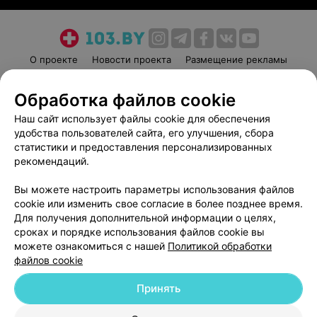
О проекте
Новости проекта
Размещение рекламы
Медицинский маркетинг
Публичный договор
Обработка файлов cookie
Пользовательское соглашение
Способы оплаты
Наш сайт использует файлы cookie для обеспечения
Вакансии
Партнеры
удобства пользователей сайта, его улучшения, сбора
Написать руководителю 103.by
статистики и предоставления персонализированных
Написать в поддержку
рекомендаций.
Персональные настройки cookie
Вы можете настроить параметры использования файлов
Обработка персональных данных
cookie или изменить свое согласие в более позднее время.
Для получения дополнительной информации о целях,
сроках и порядке использования файлов cookie вы
можете ознакомиться с нашей
Политикой обработки
файлов cookie
Принять
© 2026 ООО «Артокс Лаб», УНП 191700409
| 220012, Республика Беларусь,
г. Минск, улица Толбухина, 2, пом. 16 | help@103.by