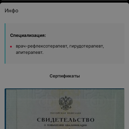
Инфо
Специализация:
врач-рефлексотерапевт, г
ирудотерапевт,
а
питерапевт.
Сертификаты