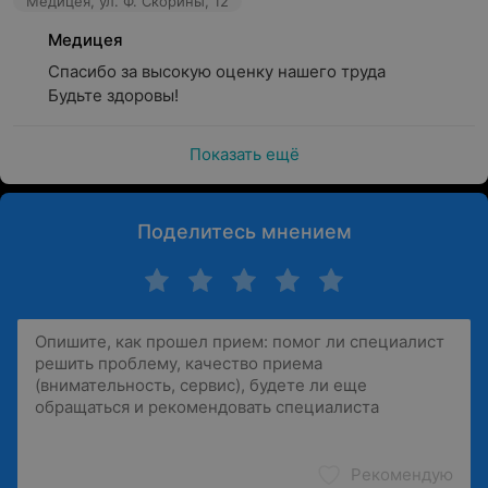
Медицея, ул. Ф. Скорины, 12
Медицея
Спасибо за высокую оценку нашего труда 

Будьте здоровы!
Показать ещё
Поделитесь мнением
Рекомендую