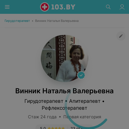
Гирудотерапевт
•
Винник Наталья Валерьевна
Винник Наталья Валерьевна
Гирудотерапевт • Апитерапевт •
Рефлексотерапевт
Стаж 24 года • Первая категория
5.0
23 отзыва