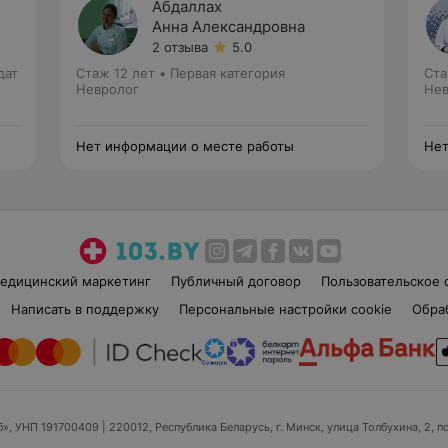
Абдаллах
Анна Александровна
2 отзыва
5.0
дат
Стаж 12 лет
•
Первая категория
Ста
Невролог
Нев
Нет информации о месте работы
Нет
едицинский маркетинг
Публичный договор
Пользовательское 
Написать в поддержку
Персональные настройки cookie
Обра
б», УНП 191700409
| 220012, Республика Беларусь, г. Минск, улица Толбухина, 2, п