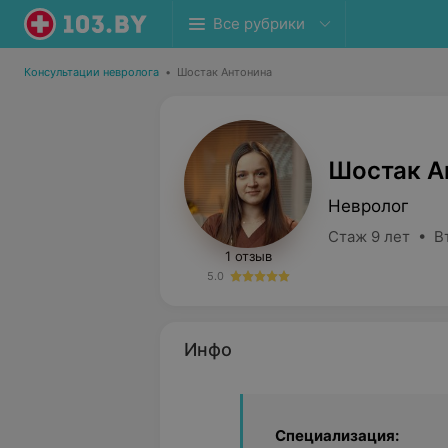
Все рубрики
Консультации невролога
•
Шостак Антонина
Шостак А
Невролог
Стаж 9 лет • В
1 отзыв
5.0
Инфо
Специализация: