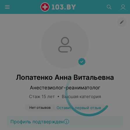
Лопатенко Анна Витальевна
Анестезиолог-реаниматолог
Стаж 15 лет • Высшая категория
Нет отзывов
Оставить первый отзыв
Профиль подтвержден