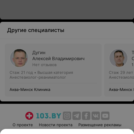
Другие специалисты
Дугин
Алексей Владимирович
Нет отзывов
1
Стаж 21 год
•
Высшая категория
Стаж 29 лет
Анестезиолог-реаниматолог
Анестезиоло
Аква-Минск Клиника
Аква-Минск 
О проекте
Новости проекта
Размещение рекламы
Медицинский маркетинг
Публичный договор