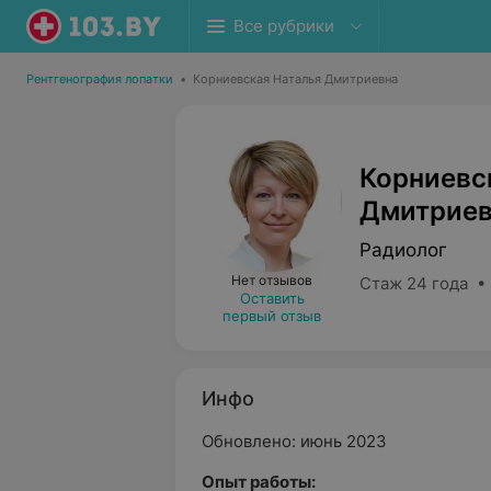
Все рубрики
Рентгенография лопатки
•
Корниевская Наталья Дмитриевна
Корниевс
Дмитриев
Радиолог
Нет отзывов
Стаж 24 года •
Оставить
первый отзыв
Инфо
Обновлено: июнь 2023
Опыт работы: