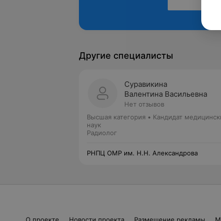
Другие специалисты
Суравикина
Валентина Васильевна
Нет отзывов
Высшая категория
•
Кандидат медицинск
наук
Радиолог
РНПЦ ОМР им. Н.Н. Александрова
О проекте
Новости проекта
Размещение рекламы
М