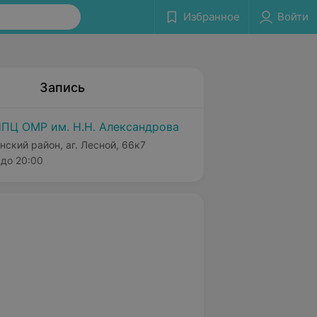
Избранное
Войти
Запись
ПЦ ОМР им. Н.Н. Александрова
нский район, аг. Лесной, 66к7
до 20:00