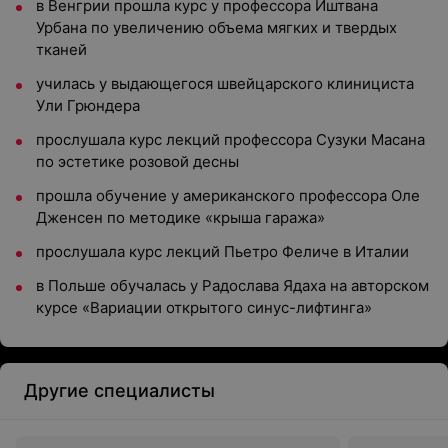
в Венгрии прошла курс у профессора Иштвана
Урбана по увеличению объема мягких и твердых
тканей
училась у выдающегося швейцарского клинициста
Ули Грюндера
прослушала курс лекций профессора Сузуки Масана
по эстетике розовой десны
прошла обучение у американского профессора Оле
Дженсен по методике «крыша гаража»
прослушала курс лекций Пьетро Феличе в Италии
в Польше обучалась у Радослава Ядаха на авторском
курсе «Вариации открытого синус-лифтинга»
Другие специалисты