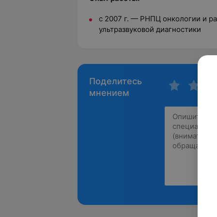
с 2007 г. — РНПЦ онкологии и р
ультразвуковой диагностики
Поделитесь
мнением