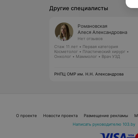
Другие специалисты
Романовская
Алеся Александровна
Нет отзывов
Стаж 11 лет
•
Первая категория
Косметолог • Пластический хирург •
Онколог • Маммолог • Врач УЗД
РНПЦ ОМР им. Н.Н. Александрова
О проекте
Новости проекта
Размещение рекламы
М
Написать руководителю 103.by