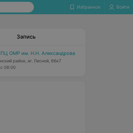
Избранное
Войти
Запись
ПЦ ОМР им. Н.Н. Александрова
нский район, аг. Лесной, 66к7
с 08:00