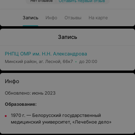
Нет отзывов
Оставить первый отзыв
Запись
Инфо
Отзывы
На карте
Запись
РНПЦ ОМР им. Н.Н. Александрова
Минский район, аг. Лесной, 66к7
до 20:00
Инфо
Обновлено: июнь 2023
Образование:
1970 г. — Белорусский государственный
медицинский университет, «Лечебное дело»