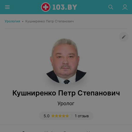
Урология
•
Кушниренко Петр Степанович
Кушниренко Петр Степанович
Уролог
5.0
1 отзыв