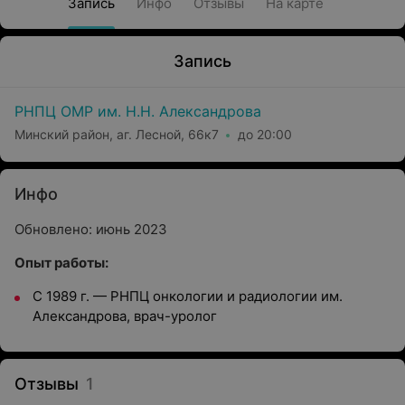
Запись
Инфо
Отзывы
На карте
Запись
РНПЦ ОМР им. Н.Н. Александрова
Минский район, аг. Лесной, 66к7
до 20:00
Инфо
Обновлено: июнь 2023
Опыт работы:
С 1989 г. — РНПЦ онкологии и радиологии им.
Александрова, врач-уролог
Отзывы
1