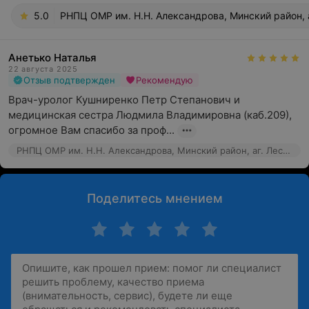
5.0
РНПЦ ОМР им. Н.Н. Александрова, Минский район, а
Анетько Наталья
22 августа 2025
Отзыв подтвержден
Рекомендую
Врач-уролог Кушниренко Петр Степанович и 
медицинская сестра Людмила Владимировна (каб.209), 
огромное Вам спасибо за проф...
РНПЦ ОМР им. Н.Н. Александрова, Минский район, аг. Лесной, 66к7
Поделитесь мнением