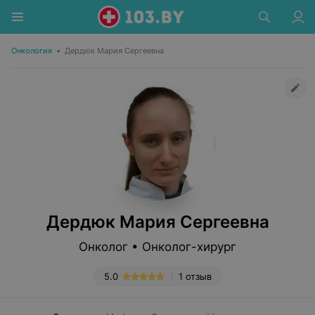
Онкология
•
Дердюк Мария Сергеевна
Дердюк Мария Сергеевна
Онколог • Онколог-хирург
5.0
1 отзыв