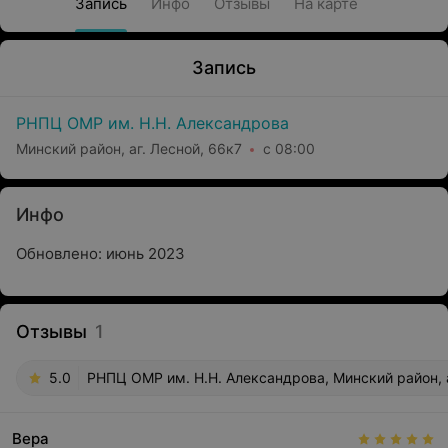
Запись
Инфо
Отзывы
На карте
Запись
РНПЦ ОМР им. Н.Н. Александрова
Минский район, аг. Лесной, 66к7
с 08:00
Инфо
Обновлено: июнь 2023
Отзывы
1
5.0
РНПЦ ОМР им. Н.Н. Александрова, Минский район, а
Вера