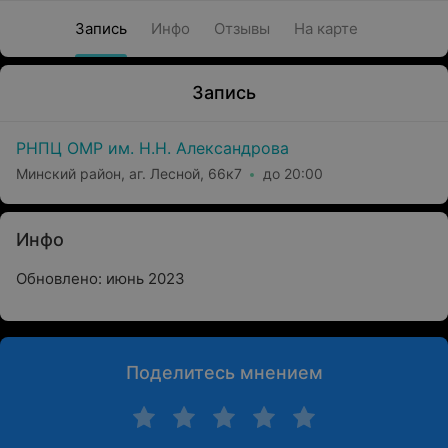
Запись
Инфо
Отзывы
На карте
Запись
РНПЦ ОМР им. Н.Н. Александрова
Минский район, аг. Лесной, 66к7
до 20:00
Инфо
Обновлено: июнь 2023
Поделитесь мнением