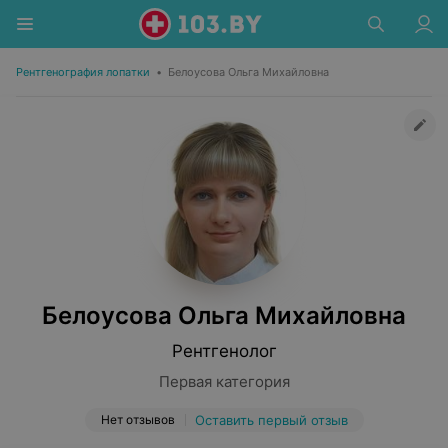
Рентгенография лопатки
•
Белоусова Ольга Михайловна
Белоусова Ольга Михайловна
Рентгенолог
Первая категория
Нет отзывов
Оставить первый отзыв