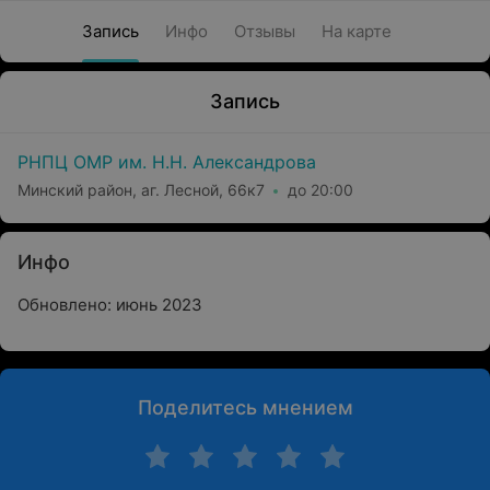
Запись
Инфо
Отзывы
На карте
Запись
РНПЦ ОМР им. Н.Н. Александрова
Минский район, аг. Лесной, 66к7
до 20:00
Инфо
Обновлено: июнь 2023
Поделитесь мнением