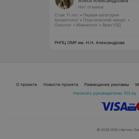
Алеся Александровна
Нет отзывов
Стаж 11 лет
•
Первая категория
Косметолог • Пластический хирург •
Онколог • Маммолог • Врач УЗД
РНПЦ ОМР им. Н.Н. Александрова
О проекте
Новости проекта
Размещение рекламы
М
Написать руководителю 103.by
© 2026 ООО «Артокс Ла