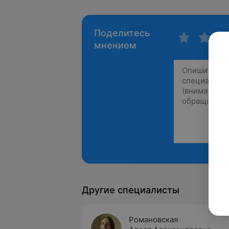
Поделитесь
мнением
Другие специалисты
Романовская