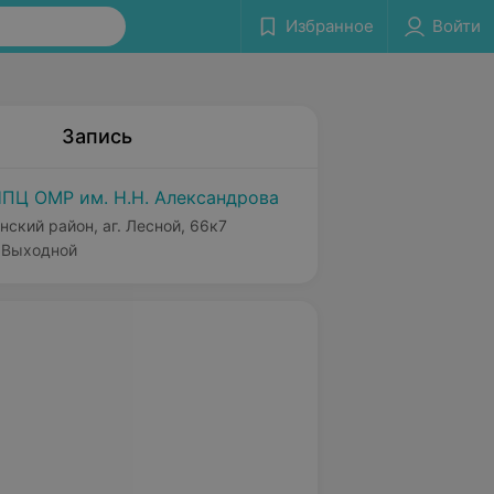
Избранное
Войти
Запись
ПЦ ОМР им. Н.Н. Александрова
нский район, аг. Лесной, 66к7
Выходной