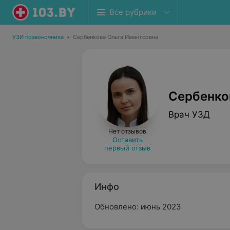
Все рубрики
УЗИ позвоночника
•
Сербенкова Ольга Имантсовна
Сербенко
Врач УЗД
Нет отзывов
Оставить
первый отзыв
Инфо
Обновлено: июнь 2023