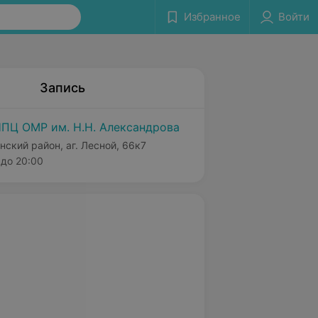
Избранное
Войти
Запись
ПЦ ОМР им. Н.Н. Александрова
нский район, аг. Лесной, 66к7
до 20:00