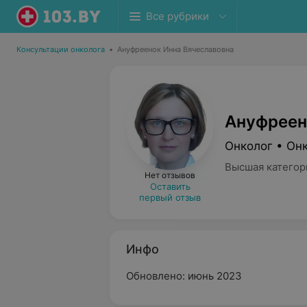
Все рубрики
Консультации онколога
•
Ануфреенок Инна Вячеславовна
Ануфреен
Онколог • Он
Высшая категор
Нет отзывов
Оставить
первый отзыв
Инфо
Обновлено: июнь 2023