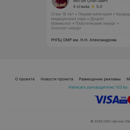
Антон Олегович
4 отзыва
5.0
Стаж 18 лет
•
Первая категория
•
Кандид
медицинских наук • Доцент
Маммолог • Пластический хирург •
Онколог-хирург
РНПЦ ОМР им. Н.Н. Александрова
О проекте
Новости проекта
Размещение рекламы
М
Написать руководителю 103.by
© 2026 ООО «Артокс Ла