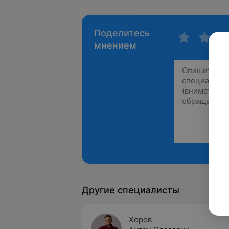
Поделитесь
мнением
Другие специалисты
Хоров