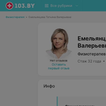
Все рубрики
Физиотерапия
•
Емельянцева Татьяна Валерьевна
Емельянц
Валерьев
Физиотерапев
Нет отзывов
Стаж 32 года •
Оставить
первый отзыв
Инфо