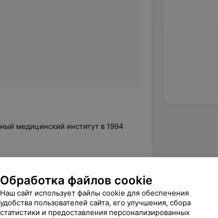
ный медицинский институт в 1994
и электростимуляция»;
Обработка файлов cookie
ная медицина: массаж,
Наш сайт использует файлы cookie для обеспечения
удобства пользователей сайта, его улучшения, сбора
статистики и предоставления персонализированных