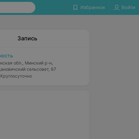
Избранное
Войти
Запись
ность
нская обл., Минский р-н,
ановичский сельсовет, 67
Круглосуточно