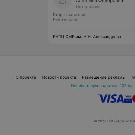
Алевтина Федоровна
Нет отзывов
Вторая категория
Рентгенолог
РНПЦ ОМР им. Н.Н. Александрова
О проекте
Новости проекта
Размещение рекламы
М
Написать руководителю 103.by
© 2026 ООО «Артокс Ла