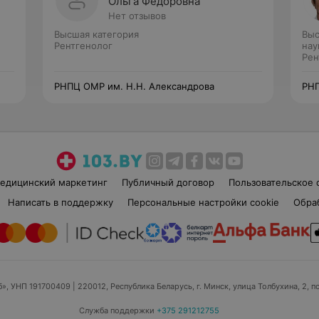
Ольга Федоровна
Нет отзывов
Высшая категория
Выс
Рентгенолог
нау
Рен
РНПЦ ОМР им. Н.Н. Александрова
РНП
едицинский маркетинг
Публичный договор
Пользовательское 
Написать в поддержку
Персональные настройки cookie
Обра
б», УНП 191700409
| 220012, Республика Беларусь, г. Минск, улица Толбухина, 2, п
Служба поддержки
+375 291212755