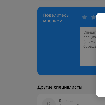
Поделитесь
мнением
Другие специалисты
Беляева