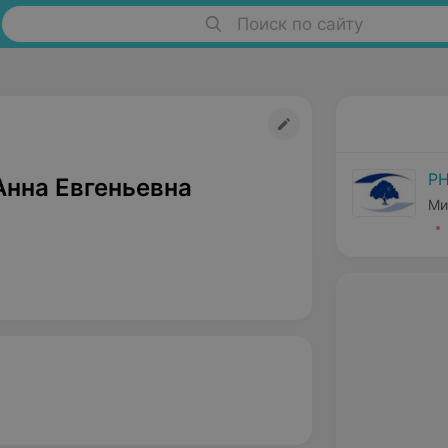
Поиск по сайту
РН
Анна Евгеньевна
Ми