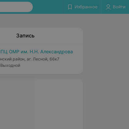
Избранное
Войти
Запись
ПЦ ОМР им. Н.Н. Александрова
нский район, аг. Лесной, 66к7
Выходной