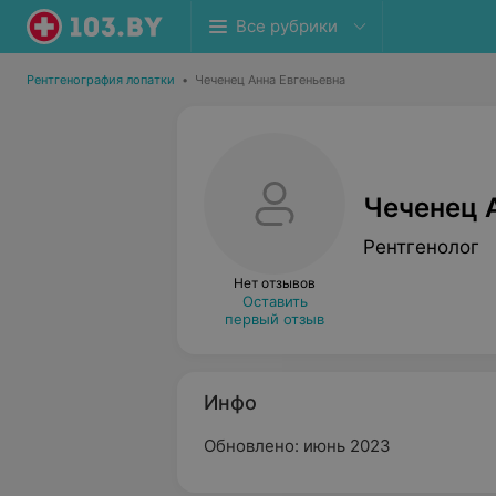
Все рубрики
Рентгенография лопатки
•
Чеченец Анна Евгеньевна
Чеченец 
Рентгенолог
Нет отзывов
Оставить
первый отзыв
Инфо
Обновлено: июнь 2023