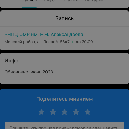
Запись
РНПЦ ОМР им. Н.Н. Александрова
Минский район, аг. Лесной, 66к7
до 20:00
Инфо
Обновлено: июнь 2023
Поделитесь мнением