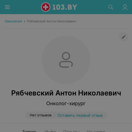
Онкология
•
Рябчевский Антон Николаевич
Рябчевский Антон Николаевич
Онколог-хирург
Нет отзывов
Оставить первый отзыв
Запись
Инфо
Отзывы
На карте