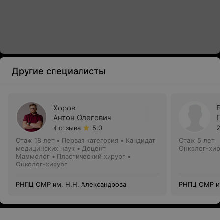
Другие специалисты
Хоров
Антон Олегович
4 отзыва
5.0
2
Стаж 18 лет
•
Первая категория
•
Кандидат
Стаж 5 лет
медицинских наук • Доцент
Онколог-хир
Маммолог • Пластический хирург •
Онколог-хирург
РНПЦ ОМР им. Н.Н. Александрова
РНПЦ ОМР им