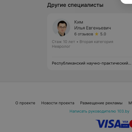
Другие специалисты
Ким
Илья Евгеньевич
6 отзывов
5.0
Стаж 10 лет
•
Вторая категория
Невролог
Республиканский научно-практический
центр неврологии и нейрохирургии
О проекте
Новости проекта
Размещение рекламы
М
Написать руководителю 103.by