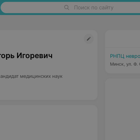
Поиск по сайту
горь Игоревич
РНПЦ невро
Минск, ул. Ф.
Кандидат медицинских наук