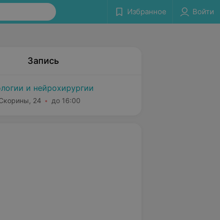
Избранное
Войти
Запись
логии и нейрохирургии
 Скорины, 24
до 16:00