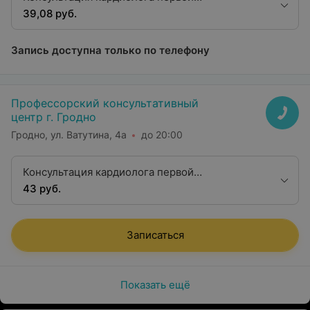
квалификационной категории
39,08 руб.
Запись доступна только по телефону
Профессорский консультативный
центр г. Гродно
Гродно, ул. Ватутина, 4а
до 20:00
Консультация кардиолога первой
квалификационной категории
43 руб.
Записаться
Показать ещё