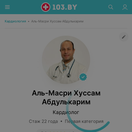
Кардиология
•
Аль-Масри Хуссам Абдулькарим
Аль-Масри Хуссам
Абдулькарим
Кардиолог
Стаж 22 года • Первая категория