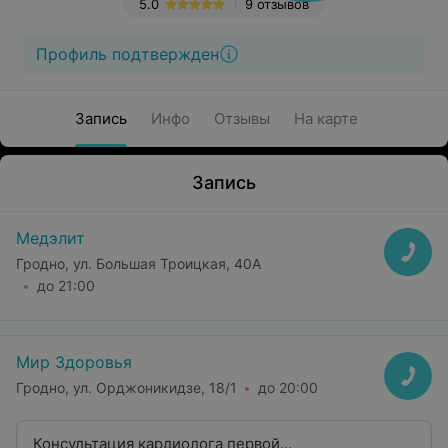
5.0
9 отзывов
Профиль подтвержден
Запись
Инфо
Отзывы
На карте
Запись
Медэлит
Гродно, ул. Большая Троицкая, 40А
до 21:00
Мир Здоровья
Гродно, ул. Орджоникидзе, 18/1
до 20:00
Консультация кардиолога первой