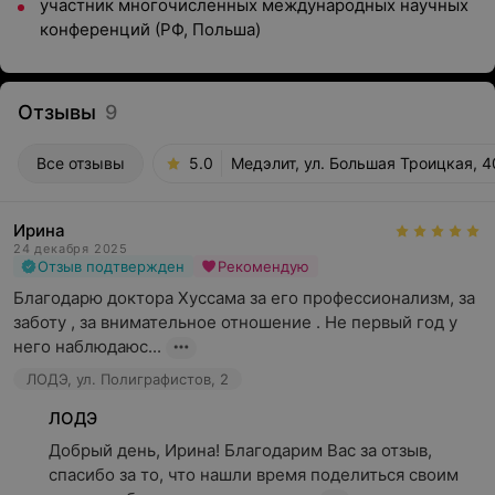
участник многочисленных международных научных
конференций (РФ, Польша)
Отзывы
9
Все отзывы
5.0
Медэлит, ул. Большая Троицкая, 
Ирина
24 декабря 2025
Отзыв подтвержден
Рекомендую
Благодарю доктора Хуссама за его профессионализм, за 
заботу , за внимательное отношение . Не первый год у 
него наблюдаюс...
ЛОДЭ, ул. Полиграфистов, 2
ЛОДЭ
Добрый день, Ирина! Благодарим Вас за отзыв, 
спасибо за то, что нашли время поделиться своим 