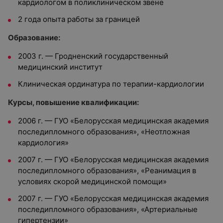
кардиологом в поликлиническом звене
2 года опыта работы за границей
Образование:
2003 г. — Гродненский государственный
медицинский институт
Клиническая ординатура по терапии-кардиологии
Курсы, повышение квалификации:
2006 г. — ГУО «Белорусская медицинская академия
последипломного образования», «Неотложная
кардиология»
2007 г. — ГУО «Белорусская медицинская академия
последипломного образования», «Реанимация в
условиях скорой медицинской помощи»
2007 г. — ГУО «Белорусская медицинская академия
последипломного образования», «Артериальные
гипертензии»